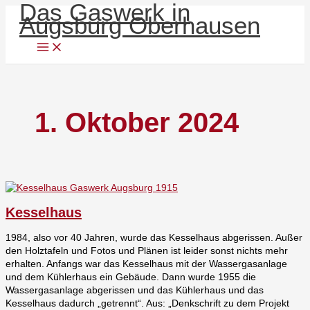
Das Gaswerk in
Zum
Kesselhaus
Menü
Augsburg Oberhausen
Inhalt
springen
1. Oktober 2024
Kesselhaus
1984, also vor 40 Jahren, wurde das Kesselhaus abgerissen. Außer
den Holztafeln und Fotos und Plänen ist leider sonst nichts mehr
erhalten. Anfangs war das Kesselhaus mit der Wassergasanlage
und dem Kühlerhaus ein Gebäude. Dann wurde 1955 die
Wassergasanlage abgerissen und das Kühlerhaus und das
Kesselhaus dadurch „getrennt“. Aus: „Denkschrift zu dem Projekt