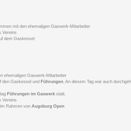
mmen mit den ehemaligen Gaswerk-Mitarbeiter
 Vereins
auf dem Gaskessel
 ehemaligen Gaswerk-Mitarbeiter
f den Gaskessel und
Führungen
. An diesem Tag war auch durchge
ntag
Führungen im Gaswerk
statt.
 Vereins
im Rahmen von
Augsburg Open