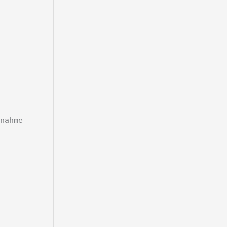
.
nahme