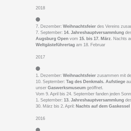
2018
7. Dezember:
Weihnachtsfeier
des Vereins zusa
7. September:
14. Jahreshauptversammlung
des
Augsburg Open
vom
15. bis 17. März
. Nachts 
Weltgästeführertag
am 18. Februar
2017
1. Dezember:
Weihnachtsfeier
zusammen mit den
10. September:
Tag des Denkmals.
Aufstiege
au
unser
Gaswerksmuseum
geöffnet.
Vom 9. April bis 24. September fanden jeden Son
1. September:
13. Jahreshauptversammlung
des
30. März bis 2. April:
Nachts auf dem Gaskessel
2016