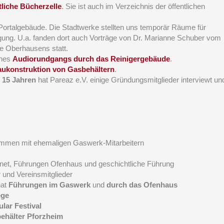
tliche Bücherzelle
. Sie ist auch im Verzeichnis der öffentlichen
ortalgebäude. Die Stadtwerke stellten uns temporär Räume für
gung. U.a. fanden dort auch Vorträge von Dr. Marianne Schuber vom
e Oberhausens statt.
ines
Audiorundgangs durch das Reinigergebäude
.
ukonstruktion von Gasbehältern
.
 15 Jahren
hat Pareaz e.V. einige Gründungsmitglieder interviewt un
mmen mit ehemaligen Gaswerk-Mitarbeitern
net, Führungen Ofenhaus und geschichtliche Führung
 und Vereinsmitglieder
nat
Führungen im Gaswerk
und
durch das Ofenhaus
ege
lar Festival
ehälter Pforzheim