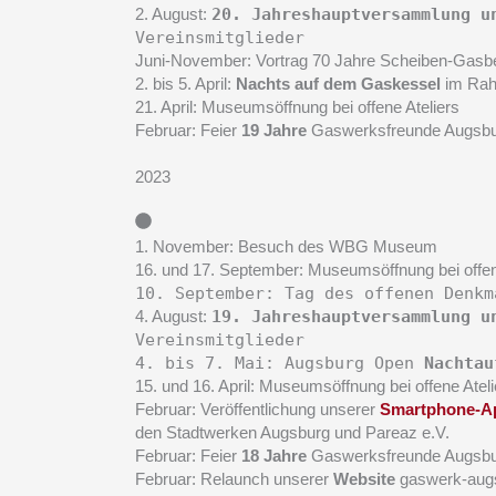
2. August:
20. Jahreshauptversammlung u
Vereinsmitglieder
Juni-November: Vortrag 70 Jahre Scheiben-Gasbe
2. bis 5. April:
Nachts auf dem Gaskessel
im Ra
21. April: Museumsöffnung bei offene Ateliers
Februar: Feier
19 Jahre
Gaswerksfreunde Augsbu
2023
1. November: Besuch des WBG Museum
16. und 17. September: Museumsöffnung bei offen
10. September: Tag des offenen Denk
4. August:
19. Jahreshauptversammlung u
Vereinsmitglieder
4. bis 7. Mai: Augsburg Open
Nachtau
15. und 16. April: Museumsöffnung bei offene Ateli
Februar: Veröffentlichung unserer
Smartphone-A
den Stadtwerken Augsburg und Pareaz e.V.
Februar: Feier
18 Jahre
Gaswerksfreunde Augsbu
Februar: Relaunch unserer
Website
gaswerk-aug