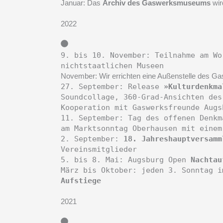
Januar: Das
Archiv des Gaswerksmuseums
wir
2022
9. bis 10. November: Teilnahme am W
nichtstaatlichen Museen
November: Wir errichten eine Außenstelle des 
27. September: Release
»Kulturdenkma
Soundcollage, 360-Grad-Ansichten des
Kooperation mit Gaswerksfreunde Aug
11. September: Tag des offenen Denk
am Marktsonntag Oberhausen mit eine
2. September:
18. Jahreshauptversamm
Vereinsmitglieder
5. bis 8. Mai: Augsburg Open
Nachtau
März bis Oktober: jeden 3. Sonntag 
Aufstiege
2021