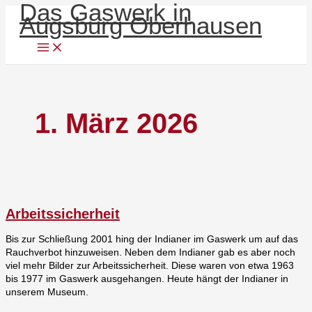
Das Gaswerk in
Zum
Arbeitssicherheit
Menü
Augsburg Oberhausen
Inhalt
springen
1. März 2026
Arbeitssicherheit
Bis zur Schließung 2001 hing der Indianer im Gaswerk um auf das
Rauchverbot hinzuweisen. Neben dem Indianer gab es aber noch
viel mehr Bilder zur Arbeitssicherheit. Diese waren von etwa 1963
bis 1977 im Gaswerk ausgehangen. Heute hängt der Indianer in
unserem Museum.