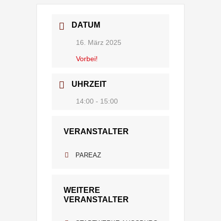
DATUM
16. März 2025
Vorbei!
UHRZEIT
14:00 - 15:00
VERANSTALTER
PAREAZ
WEITERE
VERANSTALTER