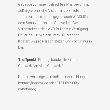
Gebäude von innen betrachten. Man bekommt
außergewöhnliche Ansichten von heute und
früher zu sehen und begegnet auch »GASIUS«,
dem Schutzpatron des Gaswerkes. Der
Veranstalter stellt die VR-Brillen zur Verfügung.
Dauer: ca. 30 Minuten | max. 4 Personen
Kosten: 8 € pro Person. Bezahlung vor Ort nur in
bar.
Treffpunkt:
Portalgebäude alte Einfahrt
Gaswerk Am Alten Gaswerk 1
Nur mit vorheriger verbindlicher Anmeldung an
kontakt@pareaz.de oder 0171 6923396
(whatsapp).