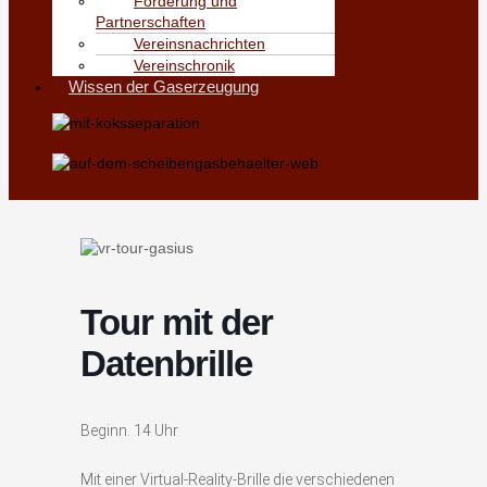
Förderung und
Partnerschaften
Vereinsnachrichten
Vereinschronik
Wissen der Gaserzeugung
Tour mit der
Datenbrille
Beginn. 14 Uhr
Mit einer Virtual-Reality-Brille die verschiedenen