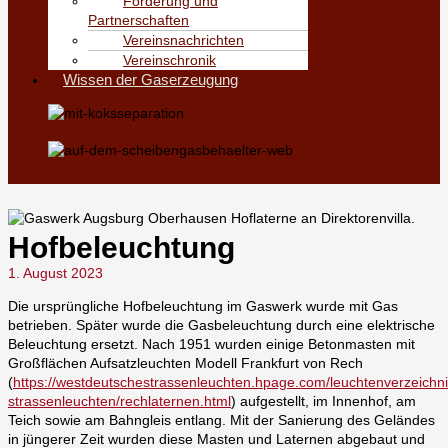
Förderung und
Partnerschaften
Vereinsnachrichten
Vereinschronik
Wissen der Gaserzeugung
Hofbeleuchtung
1. August 2023
Die ursprüngliche Hofbeleuchtung im Gaswerk wurde mit Gas
betrieben. Später wurde die Gasbeleuchtung durch eine elektrische
Beleuchtung ersetzt. Nach 1951 wurden einige Betonmasten mit
Großflächen Aufsatzleuchten Modell Frankfurt von Rech
(
https://westdeutschestrassenleuchten.hpage.com/leuchtenverzeichni
strassenleuchten/rechlaternen.html
) aufgestellt, im Innenhof, am
Teich sowie am Bahngleis entlang. Mit der Sanierung des Geländes
in jüngerer Zeit wurden diese Masten und Laternen abgebaut und