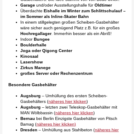
Garage
und/oder Ausstellungshalle für
Oldtimer
Überdachte
Eishalle im Winter zum Schlittschulauf –
im Sommer als Inline-Skater Bahn
In einem stillgelegten großen Scheiben-Gasbehälter
wäre sicher auch genügend Platz z.B. für ein großes
Hochregallager
. Immerhin besser als ein Abriß!
Indoor
Bungee
Boulderhalle
Joga oder Qigong Center
Kinosaal
Lasershow
Zirkus Manege
großes Server oder Rechenzentrum
Besondere Gasbehälter
Augsburg
– Umhüllung des ersten Scheiben-
Gasbehälters (
näheres hier klicken
)
Augsburg
– letzten zwei Teleskop-Gasbehälter mit
MAN Wölbbassin (
näheres hier klicken
)
Bernau
bei Berlin Einzigste Gasbehälter von Pitsch
Bamag (
näheres hier klicken
)
Dresden
– Umhüllung aus Stahlbeton (
näheres hier