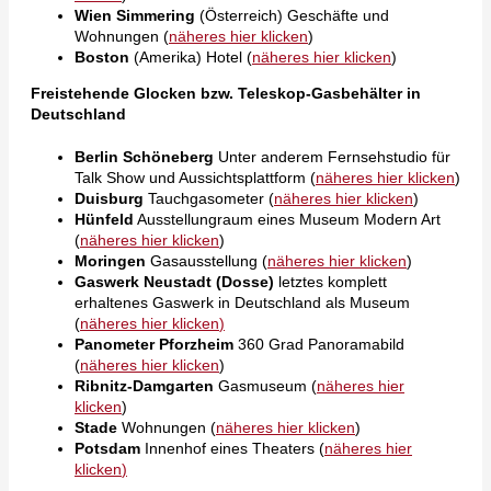
Wien Simmering
(Österreich) Geschäfte und
Wohnungen (
näheres hier klicken
)
Boston
(Amerika) Hotel (
näheres hier klicken
)
Freistehende Glocken bzw. Teleskop-Gasbehälter in
Deutschland
Berlin Schöneberg
Unter anderem Fernsehstudio für
Talk Show und Aussichtsplattform (
näheres hier klicken
)
Duisburg
Tauchgasometer (
näheres hier klicken
)
Hünfeld
Ausstellungraum eines Museum Modern Art
(
näheres hier klicken
)
Moringen
Gasausstellung (
näheres hier klicken
)
Gaswerk Neustadt (Dosse)
letztes komplett
erhaltenes Gaswerk in Deutschland als Museum
(
näheres hier klicken
)
Panometer Pforzheim
360 Grad Panoramabild
(
näheres hier klicken
)
Ribnitz-Damgarten
Gasmuseum (
näheres hier
klicken
)
Stade
Wohnungen (
näheres hier klicken
)
Potsdam
Innenhof eines Theaters (
näheres hier
klicken
)