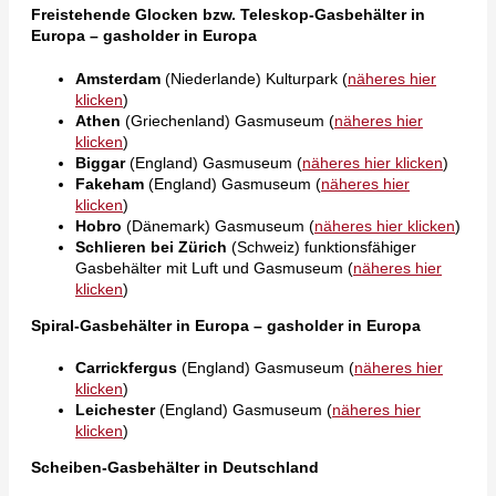
Freistehende Glocken bzw. Teleskop-Gasbehälter in
Europa – gasholder in Europa
Amsterdam
(Niederlande) Kulturpark (
näheres hier
klicken
)
Athen
(Griechenland) Gasmuseum (
näheres hier
klicken
)
Biggar
(England) Gasmuseum (
näheres hier klicken
)
Fakeham
(England) Gasmuseum (
näheres hier
klicken
)
Hobro
(Dänemark) Gasmuseum (
näheres hier klicken
)
Schlieren bei Zürich
(Schweiz) funktionsfähiger
Gasbehälter mit Luft und Gasmuseum (
näheres hier
klicken
)
Spiral-Gasbehälter in Europa – gasholder in Europa
Carrickfergus
(England) Gasmuseum (
näheres hier
klicken
)
Leichester
(England) Gasmuseum (
näheres hier
klicken
)
Scheiben-Gasbehälter in Deutschland