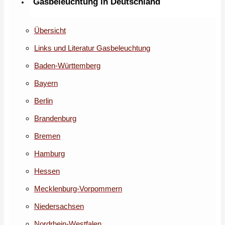
Gasbeleuchtung in Deutschland
Übersicht
Links und Literatur Gasbeleuchtung
Baden-Württemberg
Bayern
Berlin
Brandenburg
Bremen
Hamburg
Hessen
Mecklenburg-Vorpommern
Niedersachsen
Nordrhein-Westfalen