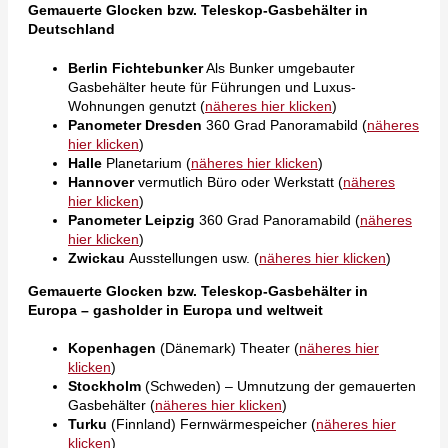
Gemauerte Glocken bzw. Teleskop-Gasbehälter in
Deutschland
Berlin Fichtebunker
Als Bunker umgebauter
Gasbehälter heute für Führungen und Luxus-
Wohnungen genutzt (
näheres hier klicken
)
Panometer Dresden
360 Grad Panoramabild (
näheres
hier klicken
)
Halle
Planetarium (
näheres hier klicken
)
Hannover
vermutlich Büro oder Werkstatt (
näheres
hier klicken
)
Panometer Leipzig
360 Grad Panoramabild (
näheres
hier klicken
)
Zwickau
Ausstellungen usw. (
näheres hier klicken
)
Gemauerte Glocken bzw. Teleskop-Gasbehälter in
Europa – gasholder in Europa und weltweit
Kopenhagen
(Dänemark) Theater (
näheres hier
klicken
)
Stockholm
(Schweden) – Umnutzung der gemauerten
Gasbehälter (
näheres hier klicken
)
Turku
(Finnland) Fernwärmespeicher (
näheres hier
klicken
)