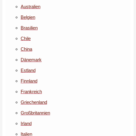
Australien
Belgien
Brasilien
Chile
China
Dänemark
Estland
Finnland
Frankreich
Griechenland
Großbritannien
Irland
Italien