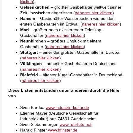
klicken
)
Gelsenkirchen
– größter Gasbehälter weltweit seiner
Zeit, inzwischen abgerissen (
näheres hier klicken
)
Hameln
– Gasbehälter Wasserbecken wie bei den
ersten Gasbehältern im Erdwall (
näheres hier klicken
)
Marl
– größter noch existierender Teleskop-
Gasbehälter (
näheres hier klicken
)
Neunkirchen
– größtes Unglück mit einem
Gasbehälter (
näheres hier klicken
)
Stuttgart
– einer der größten Gasbehälter in Europa
(
näheres hier klicken
)
Völklingen
– neuester Gasbehälter in Deutschland
(
näheres hier klicken
)
Bielefeld
– ältester Kugel-Gasbehälter in Deutschland
(
näheres hier klicken
)
Diese Listen entstanden unter anderem durch die Hilfe
von
Sven Bardua
www.industrie-kultur.de
Etienne Mayer (Deutsche Gesellschaft für
Industriekultur) aus 74831 Gundelsheim
Sven Siebenmorgen
www.ruhrfoto.net
Harald Finster
www.hfinster.de