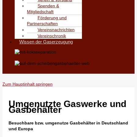
Spenden &
Mitgliedschaft
Förderung und
Partnerschaften
Vereinsnachrichten
Vereinschronik
Wissen der Gaserzeugung
Zum Hauptinhalt springen
Umgenutzte Gaswerke und
Gasbehälter
Besuchbare bzw. umgenutze Gasbehälter in Deutschland
und Europa