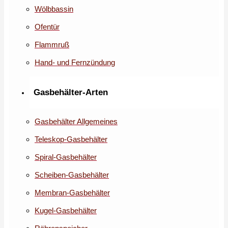
Wölbbassin
Ofentür
Flammruß
Hand- und Fernzündung
Gasbehälter-Arten
Gasbehälter Allgemeines
Teleskop-Gasbehälter
Spiral-Gasbehälter
Scheiben-Gasbehälter
Membran-Gasbehälter
Kugel-Gasbehälter