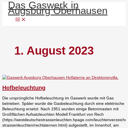
Das Gaswerk in
Zum
Hofbeleuchtung
Menü
Augsburg Oberhausen
Inhalt
springen
1. August 2023
Hofbeleuchtung
Die ursprüngliche Hofbeleuchtung im Gaswerk wurde mit Gas
betrieben. Später wurde die Gasbeleuchtung durch eine elektrische
Beleuchtung ersetzt. Nach 1951 wurden einige Betonmasten mit
Großflächen Aufsatzleuchten Modell Frankfurt von Rech
(https://westdeutschestrassenleuchten.hpage.com/leuchtenverzeichni
strassenleuchten/rechlaternen.html) aufgestellt, im Innenhof, am