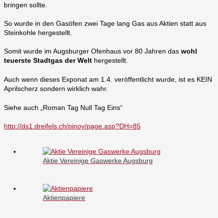
bringen sollte.
So wurde in den Gasöfen zwei Tage lang Gas aus Aktien statt aus
Steinkohle hergestellt.
Somit wurde im Augsburger Ofenhaus vor 80 Jahren das
wohl
teuerste Stadtgas der Welt
hergestellt.
Auch wenn dieses Exponat am 1.4. veröffentlicht wurde, ist es KEIN
Aprilscherz sondern wirklich wahr.
Siehe auch „Roman Tag Null Tag Eins“
http://ds1.dreifels.ch/pinoy/page.asp?DH=85
Aktie Vereinige Gaswerke Augsburg
Aktienpapiere