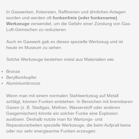
In Gaswerken, Kokereien, Raffinerien und ähnlichen Anlagen
wurden und werden oft
funkenfreie (oder funkenarme)
Werkzeuge
verwendet, um die Gefahr einer Zündung von Gas-
Luft-Gemischen zu reduzieren.
Auch im Gaswerk gab es dieses spezielle Werkzeug und ist
heute im Museum zu sehen.
Solche Werkzeuge bestehen meist aus Materialien wie:
Bronze
Berylliumkupfer
Aluminiumbronze
Wenn man mit einem normalen Stahlwerkzeug auf Metall
schlägt, können Funken entstehen. In Bereichen mit brennbaren
Gasen (z. B. Stadtgas, Methan, Wasserstoff oder anderen
Gasgemischen) könnte ein solcher Funke eine Explosion
auslösen. Deshalb nutzte man für Wartungs- und
Reparaturarbeiten spezielle Werkzeuge, die beim Aufprall keine
oder nur sehr energiearme Funken erzeugen.