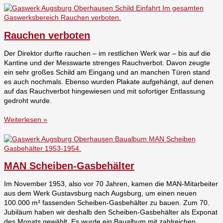
Rauchen verboten
Der Direktor durfte rauchen – im restlichen Werk war – bis auf die
Kantine und der Messwarte strenges Rauchverbot. Davon zeugte
ein sehr großes Schild am Eingang und an manchen Türen stand
es auch nochmals. Ebenso wurden Plakate aufgehängt, auf denen
auf das Rauchverbot hingewiesen und mit sofortiger Entlassung
gedroht wurde.
Weiterlesen »
MAN Scheiben-Gasbehälter
Im November 1953, also vor 70 Jahren, kamen die MAN-Mitarbeiter
aus dem Werk Gustavsburg nach Augsburg, um einen neuen
100.000 m³ fassenden Scheiben-Gasbehälter zu bauen. Zum 70.
Jubiläum haben wir deshalb den Scheiben-Gasbehälter als Exponat
des Monats gewählt. Es wurde ein Baualbum mit zahlreichen