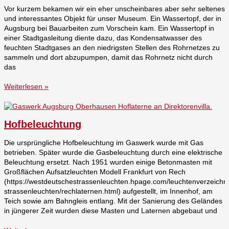
Vor kurzem bekamen wir ein eher unscheinbares aber sehr seltenes
und interessantes Objekt für unser Museum. Ein Wassertopf, der in
Augsburg bei Bauarbeiten zum Vorschein kam. Ein Wassertopf in
einer Stadtgasleitung diente dazu, das Kondensatwasser des
feuchten Stadtgases an den niedrigsten Stellen des Rohrnetzes zu
sammeln und dort abzupumpen, damit das Rohrnetz nicht durch
das
Weiterlesen »
Hofbeleuchtung
Die ursprüngliche Hofbeleuchtung im Gaswerk wurde mit Gas
betrieben. Später wurde die Gasbeleuchtung durch eine elektrische
Beleuchtung ersetzt. Nach 1951 wurden einige Betonmasten mit
Großflächen Aufsatzleuchten Modell Frankfurt von Rech
(https://westdeutschestrassenleuchten.hpage.com/leuchtenverzeichni
strassenleuchten/rechlaternen.html) aufgestellt, im Innenhof, am
Teich sowie am Bahngleis entlang. Mit der Sanierung des Geländes
in jüngerer Zeit wurden diese Masten und Laternen abgebaut und