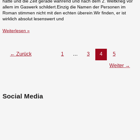
hatte und die Zeit gerade während und nach dem 2. Weltkrieg vor
allem im Gaswerk schildert.Einzig die Namen der Personen im
Roman stimmen nicht mit den echten überein.Wir finden, er ist
wirklich absolut lesenswert und
Weiterlesen »
←
Zurück
1
…
3
4
5
Weiter
→
Social Media