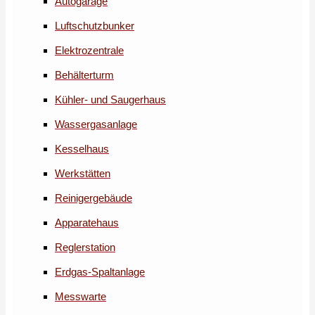
Autogarage
Luftschutzbunker
Elektrozentrale
Behälterturm
Kühler- und Saugerhaus
Wassergasanlage
Kesselhaus
Werkstätten
Reinigergebäude
Apparatehaus
Reglerstation
Erdgas-Spaltanlage
Messwarte