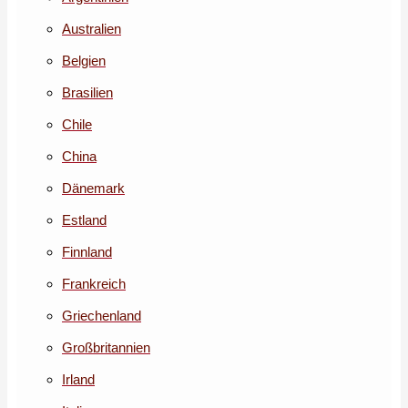
Australien
Belgien
Brasilien
Chile
China
Dänemark
Estland
Finnland
Frankreich
Griechenland
Großbritannien
Irland