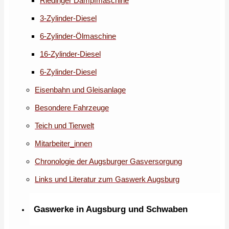
Riedinger Dampfmaschine
3-Zylinder-Diesel
6-Zylinder-Ölmaschine
16-Zylinder-Diesel
6-Zylinder-Diesel
Eisenbahn und Gleisanlage
Besondere Fahrzeuge
Teich und Tierwelt
Mitarbeiter_innen
Chronologie der Augsburger Gasversorgung
Links und Literatur zum Gaswerk Augsburg
Gaswerke in Augsburg und Schwaben