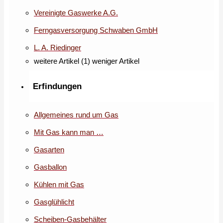
Vereinigte Gaswerke A.G.
Ferngasversorgung Schwaben GmbH
L. A. Riedinger
weitere Artikel (1)
weniger Artikel
Erfindungen
Allgemeines rund um Gas
Mit Gas kann man …
Gasarten
Gasballon
Kühlen mit Gas
Gasglühlicht
Scheiben-Gasbehälter