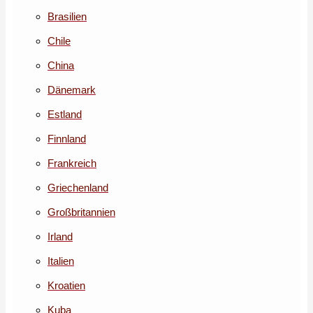
Brasilien
Chile
China
Dänemark
Estland
Finnland
Frankreich
Griechenland
Großbritannien
Irland
Italien
Kroatien
Kuba