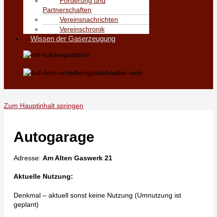
Förderung und
Partnerschaften
Vereinsnachrichten
Vereinschronik
Wissen der Gaserzeugung
Zum Hauptinhalt springen
Autogarage
Adresse:
Am Alten Gaswerk 21
Aktuelle Nutzung:
Denkmal – aktuell sonst keine Nutzung (Umnutzung ist
geplant)