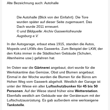
Alte Bezeichnung auch: Autohalle
Die Autohalle (Blick von der Einfahrt). Die Tore
wurden später auf dieser Seite zugemauert. Das
Dach wurde 2011 erneuert.
© und Bildquelle: Archiv Gaswerksfreunde
Augsburg e.V.
In der Autogarage, erbaut etwa 1915, standen die Autos,
Mopeds und LKWs des Gaswerks. Zum Beispiel der LKW, der
den Koks immer in die Städtischen Gebäude (Schulen,
Altenheime usw.) gefahren hat.
Im Osten war die
Gärtnerei
angebaut, dort wurde für die
Werkskantine das Gemüse, Obst und Blumen angebaut.
Einmal in der Woche wurden die Blumen für die Büros am
Hohen Weg vom Gaswerk abgeholt. Westlich der Garage ist
unter der Wiese ein alter
Luftschutzbunker für 45 bis 50
Personen
. Auf der Wiese stand früher eine
Wetterstation
.
Ebenfalls westlich am Gebäude war der Geräteraum mit der
Luftschutzausrüstung. Es gab außerdem eine werkseigene
Tankstelle
.