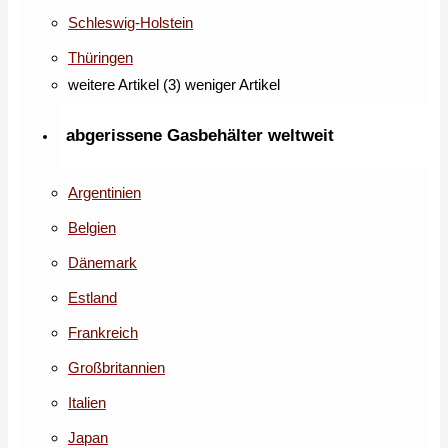
Schleswig-Holstein
Thüringen
weitere Artikel (3)
weniger Artikel
abgerissene Gasbehälter weltweit
Argentinien
Belgien
Dänemark
Estland
Frankreich
Großbritannien
Italien
Japan