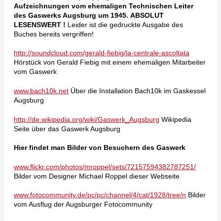
Aufzeichnungen
vom ehemaligen Technischen Leiter
des Gaswerks Augsburg
um 1945.
ABSOLUT
LESENSWERT !
Leider ist die gedruckte Ausgabe des
Buches bereits vergriffen!
http://soundcloud.com/gerald-fiebig/la-centrale-ascoltata
Hörstück von Gerald Fiebig mit einem ehemaligen Mitarbeiter
vom Gaswerk
www.bach10k.net
Über die Installation Bach10k im Gaskessel
Augsburg
http://de.wikipedia.org/wiki/Gaswerk_Augsburg
Wikipedia
Seite über das Gaswerk Augsburg
Hier findet man Bilder von Besuchern des Gaswerk
www.flickr.com/photos/mroppel/sets/72157594382787251/
Bilder vom Designer Michael Roppel dieser Webseite
www.fotocommunity.de/pc/pc/channel/4/cat/1928/tree/n
Bilder
vom Ausflug der Augsburger Fotocommunity