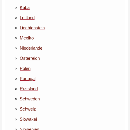
Kuba
Lettland
Liechtenstein
Mexiko
Niederlande
Österreich
Polen
Portugal
Russland
Schweden
Schweiz
Slowakei
Slowenien