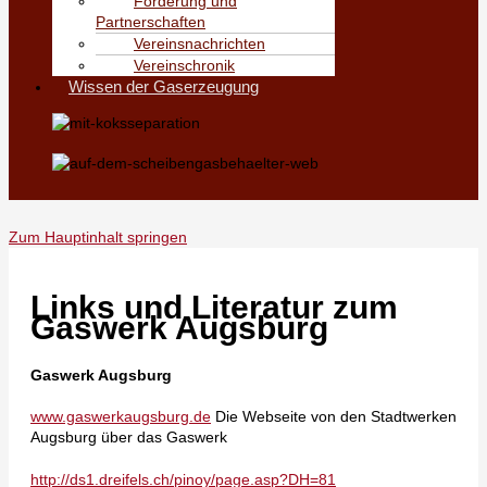
Förderung und
Partnerschaften
Vereinsnachrichten
Vereinschronik
Wissen der Gaserzeugung
Zum Hauptinhalt springen
Links und Literatur zum
Gaswerk Augsburg
Gaswerk Augsburg
www.gaswerkaugsburg.de
Die Webseite von den Stadtwerken
Augsburg über das Gaswerk
http://ds1.dreifels.ch/pinoy/page.asp?DH=81