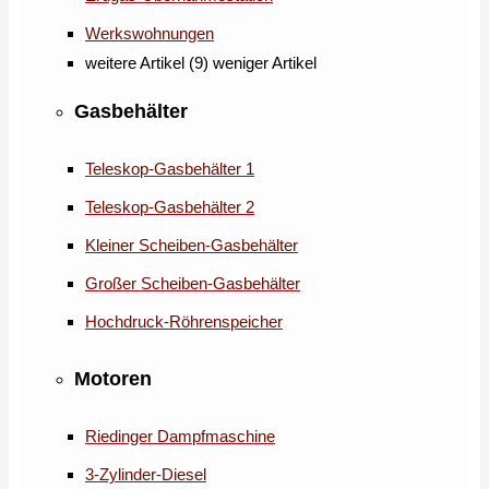
Werkswohnungen
weitere Artikel (9)
weniger Artikel
Gasbehälter
Teleskop-Gasbehälter 1
Teleskop-Gasbehälter 2
Kleiner Scheiben-Gasbehälter
Großer Scheiben-Gasbehälter
Hochdruck-Röhrenspeicher
Motoren
Riedinger Dampfmaschine
3-Zylinder-Diesel