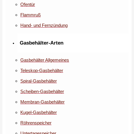
Ofentür
Flammruß
Hand- und Fernzündung
Gasbehälter-Arten
Gasbehälter Allgemeines
Teleskop-Gasbehälter
Spiral-Gasbehälter
Scheiben-Gasbehälter
Membran-Gasbehälter
Kugel-Gasbehälter
Röhrenspeicher
Untertagespeicher