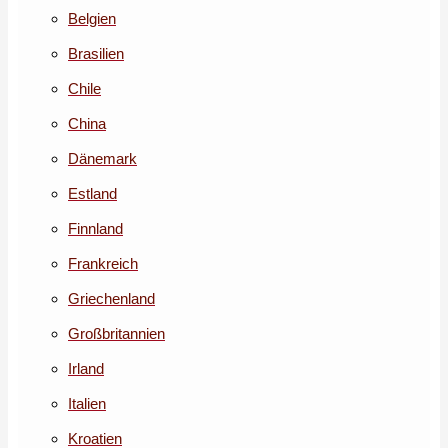
Belgien
Brasilien
Chile
China
Dänemark
Estland
Finnland
Frankreich
Griechenland
Großbritannien
Irland
Italien
Kroatien