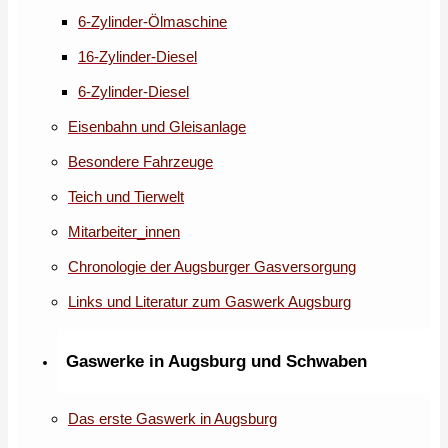
6-Zylinder-Ölmaschine
16-Zylinder-Diesel
6-Zylinder-Diesel
Eisenbahn und Gleisanlage
Besondere Fahrzeuge
Teich und Tierwelt
Mitarbeiter_innen
Chronologie der Augsburger Gasversorgung
Links und Literatur zum Gaswerk Augsburg
Gaswerke in Augsburg und Schwaben
Das erste Gaswerk in Augsburg