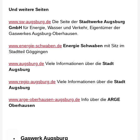
Und weitere Seiten
www.sw-augsburg.de
Die Seite der
Stadtwerke Augsburg
GmbH
für Energie, Wasser und Verkehr, Eigentümer der
Gaswerkes Augsburg-Oberhausen.
www.energie-schwaben.de
Energie Schwaben
mit Sitz im
Stadtteil Göggingen
www.augsburg.de
Viele Informationen über die
Stadt
Augsburg
www.regio-augsburg.de
Viele Informationen über die
Stadt
Augsburg
www.arge-oberhausen-augsburg.de
Info über die
ARGE
Oberhausen
Gaswerk Augsburg