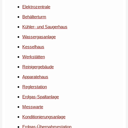
Elektrozentrale
Behälterturm
Kühler- und Saugerhaus
Wassergasanlage
Kesselhaus
Werkstätten
Reinigergebäude
Apparatehaus
Reglerstation
Erdgas-Spaltanlage
Messwarte
Konditionierungsanlage
Erdgas-Übernahmestation