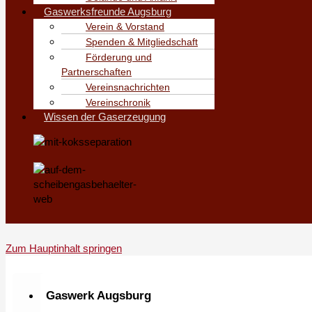
Gaswerksfreunde Augsburg
Verein & Vorstand
Spenden & Mitgliedschaft
Förderung und
Partnerschaften
Vereinsnachrichten
Vereinschronik
Wissen der Gaserzeugung
Zum Hauptinhalt springen
Gaswerk Augsburg