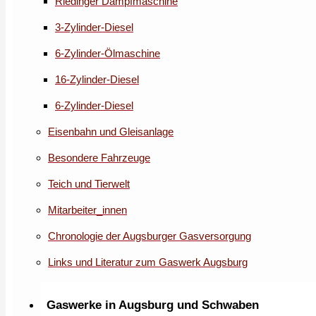
Riedinger Dampfmaschine
3-Zylinder-Diesel
6-Zylinder-Ölmaschine
16-Zylinder-Diesel
6-Zylinder-Diesel
Eisenbahn und Gleisanlage
Besondere Fahrzeuge
Teich und Tierwelt
Mitarbeiter_innen
Chronologie der Augsburger Gasversorgung
Links und Literatur zum Gaswerk Augsburg
Gaswerke in Augsburg und Schwaben