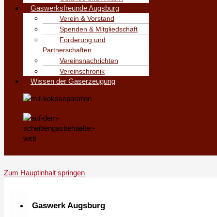
Gaswerksfreunde Augsburg
Verein & Vorstand
Spenden & Mitgliedschaft
Förderung und
Partnerschaften
Vereinsnachrichten
Vereinschronik
Wissen der Gaserzeugung
Zum Hauptinhalt springen
Gaswerk Augsburg