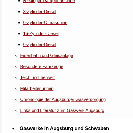
Riedinger Dampfmaschine
3-Zylinder-Diesel
6-Zylinder-Ölmaschine
16-Zylinder-Diesel
6-Zylinder-Diesel
Eisenbahn und Gleisanlage
Besondere Fahrzeuge
Teich und Tierwelt
Mitarbeiter_innen
Chronologie der Augsburger Gasversorgung
Links und Literatur zum Gaswerk Augsburg
Gaswerke in Augsburg und Schwaben