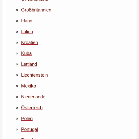
Großbritannien
Irland
Italien
Kroatien
Kuba
Lettland
Liechtenstein
Mexiko
Niederlande
Österreich
Polen
Portugal