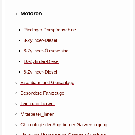
Motoren
Riedinger Dampfmaschine
3-Zylinder-Diesel
6-Zylinder-Ölmaschine
16-Zylinder-Diesel
6-Zylinder-Diesel
Eisenbahn und Gleisanlage
Besondere Fahrzeuge
Teich und Tierwelt
Mitarbeiter_innen
Chronologie der Augsburger Gasversorgung