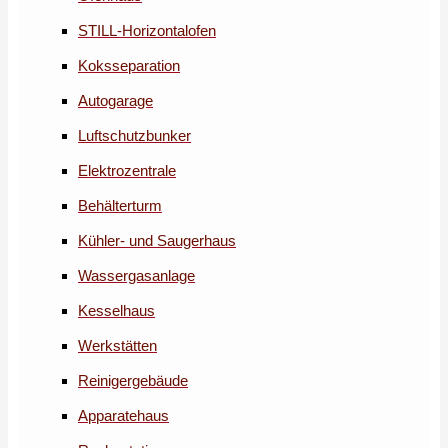
STILL-Horizontalofen
Koksseparation
Autogarage
Luftschutzbunker
Elektrozentrale
Behälterturm
Kühler- und Saugerhaus
Wassergasanlage
Kesselhaus
Werkstätten
Reinigergebäude
Apparatehaus