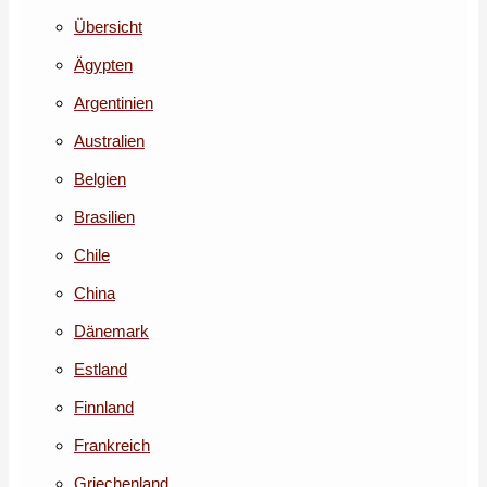
Übersicht
Ägypten
Argentinien
Australien
Belgien
Brasilien
Chile
China
Dänemark
Estland
Finnland
Frankreich
Griechenland