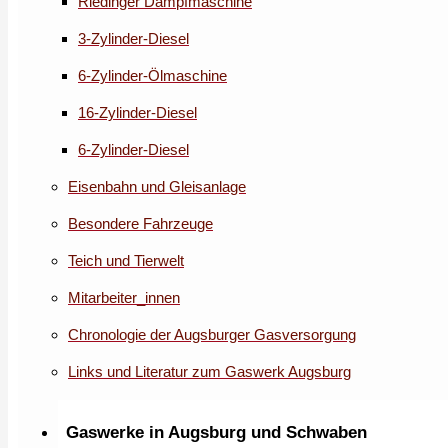
Riedinger Dampfmaschine
3-Zylinder-Diesel
6-Zylinder-Ölmaschine
16-Zylinder-Diesel
6-Zylinder-Diesel
Eisenbahn und Gleisanlage
Besondere Fahrzeuge
Teich und Tierwelt
Mitarbeiter_innen
Chronologie der Augsburger Gasversorgung
Links und Literatur zum Gaswerk Augsburg
Gaswerke in Augsburg und Schwaben