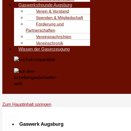
Gaswerksfreunde Augsburg
Verein & Vorstand
Spenden & Mitgliedschaft
Förderung und
Partnerschaften
Vereinsnachrichten
Vereinschronik
Wissen der Gaserzeugung
Zum Hauptinhalt springen
Gaswerk Augsburg