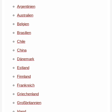
Argentinien
Australien
Belgien
Brasilien
Chile
China
Dänemark
Estland
Finnland
Frankreich
Griechenland
Großbritannien
Irland