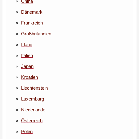
China
Dänemark
Frankreich
Großbritannien
Irland
Italien
Japan
Kroatien
Liechtenstein
Luxemburg
Niederlande
Österreich
Polen