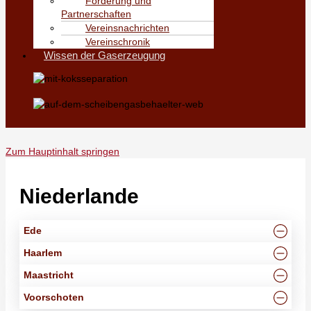
Förderung und
Partnerschaften
Vereinsnachrichten
Vereinschronik
Wissen der Gaserzeugung
Zum Hauptinhalt springen
Niederlande
Ede
Haarlem
Maastricht
Voorschoten