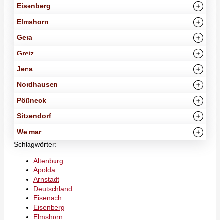
Eisenberg
Elmshorn
Gera
Greiz
Jena
Nordhausen
Pößneck
Sitzendorf
Weimar
Schlagwörter:
Altenburg
Apolda
Arnstadt
Deutschland
Eisenach
Eisenberg
Elmshorn