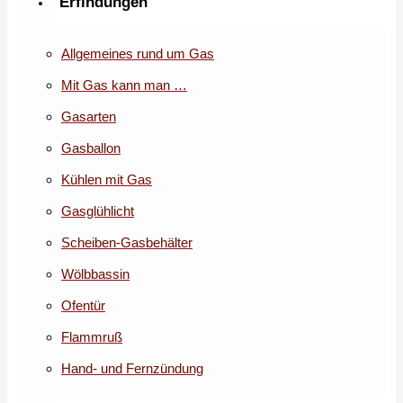
Erfindungen
Allgemeines rund um Gas
Mit Gas kann man …
Gasarten
Gasballon
Kühlen mit Gas
Gasglühlicht
Scheiben-Gasbehälter
Wölbbassin
Ofentür
Flammruß
Hand- und Fernzündung