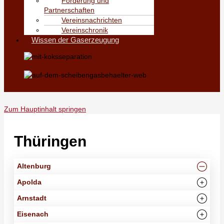
Förderung und
Partnerschaften
Vereinsnachrichten
Vereinschronik
Wissen der Gaserzeugung
Zum Hauptinhalt springen
Thüringen
Altenburg
Apolda
Arnstadt
Eisenach