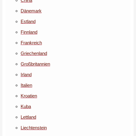
China
Dänemark
Estland
Finnland
Frankreich
Griechenland
Großbritannien
Irland
Italien
Kroatien
Kuba
Lettland
Liechtenstein