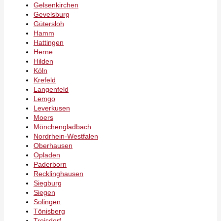
Gelsenkirchen
Gevelsburg
Gütersloh
Hamm
Hattingen
Herne
Hilden
Köln
Krefeld
Langenfeld
Lemgo
Leverkusen
Moers
Mönchengladbach
Nordrhein-Westfalen
Oberhausen
Opladen
Paderborn
Recklinghausen
Siegburg
Siegen
Solingen
Tönisberg
Troisdorf