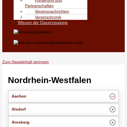
Förderung und
Partnerschaften
Vereinsnachrichten
Vereinschronik
Wissen der Gaserzeugung
Zum Hauptinhalt springen
Nordrhein-Westfalen
Aachen
Alsdorf
Arnsberg