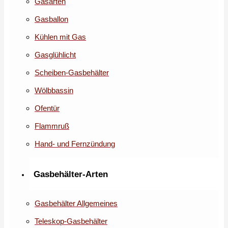
Gasarten
Gasballon
Kühlen mit Gas
Gasglühlicht
Scheiben-Gasbehälter
Wölbbassin
Ofentür
Flammruß
Hand- und Fernzündung
Gasbehälter-Arten
Gasbehälter Allgemeines
Teleskop-Gasbehälter