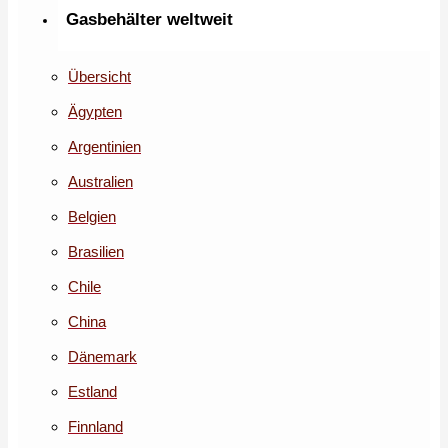
Gasbehälter weltweit
Übersicht
Ägypten
Argentinien
Australien
Belgien
Brasilien
Chile
China
Dänemark
Estland
Finnland