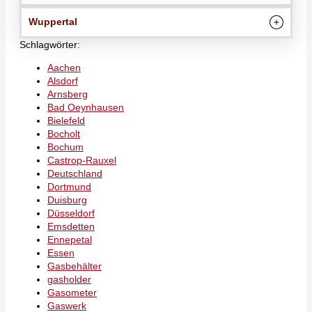
Wuppertal
Schlagwörter:
Aachen
Alsdorf
Arnsberg
Bad Oeynhausen
Bielefeld
Bocholt
Bochum
Castrop-Rauxel
Deutschland
Dortmund
Duisburg
Düsseldorf
Emsdetten
Ennepetal
Essen
Gasbehälter
gasholder
Gasometer
Gaswerk