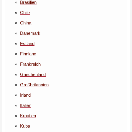
Brasilien
Chile
China
Dänemark
Estland
Finnland
Frankreich
Griechenland
Großbritannien
Irland
Italien
Kroatien
Kuba