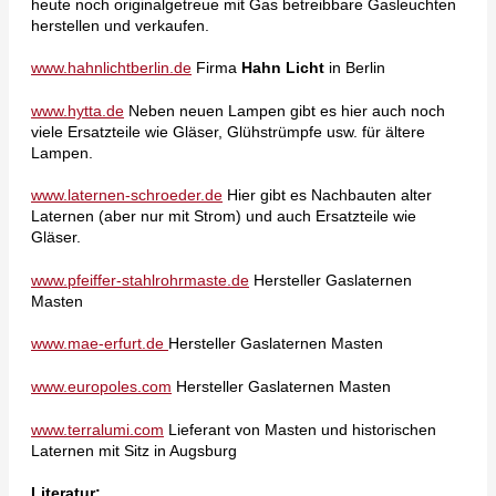
heute noch originalgetreue mit Gas betreibbare Gasleuchten
herstellen und verkaufen.
www.hahnlichtberlin.de
Firma
Hahn Licht
in Berlin
www.hytta.de
Neben neuen Lampen gibt es hier auch noch
viele Ersatzteile wie Gläser, Glühstrümpfe usw. für ältere
Lampen.
www.laternen-schroeder.de
Hier gibt es Nachbauten alter
Laternen (aber nur mit Strom) und auch Ersatzteile wie
Gläser.
www.pfeiffer-stahlrohrmaste.de
Hersteller Gaslaternen
Masten
www.mae-erfurt.de
Hersteller Gaslaternen Masten
www.europoles.com
Hersteller Gaslaternen Masten
www.terralumi.com
Lieferant von Masten und historischen
Laternen mit Sitz in Augsburg
Literatur: