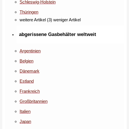
Schleswig-Holstein
Thüringen
weitere Artikel (3)
weniger Artikel
abgerissene Gasbehälter weltweit
Argentinien
Belgien
Dänemark
Estland
Frankreich
Großbritannien
Italien
Japan