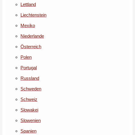
Lettland
Liechtenstein
Mexiko
Niederlande
Österreich
Polen
Portugal
Russland
Schweden
Schweiz
Slowakei
Slowenien
Spanien