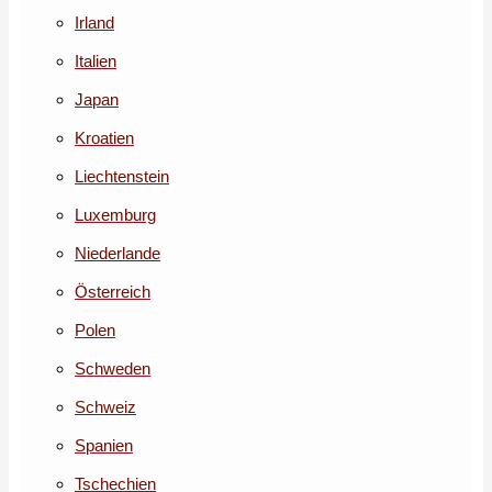
Irland
Italien
Japan
Kroatien
Liechtenstein
Luxemburg
Niederlande
Österreich
Polen
Schweden
Schweiz
Spanien
Tschechien