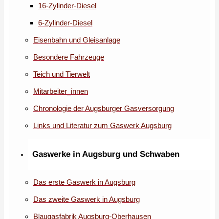
16-Zylinder-Diesel
6-Zylinder-Diesel
Eisenbahn und Gleisanlage
Besondere Fahrzeuge
Teich und Tierwelt
Mitarbeiter_innen
Chronologie der Augsburger Gasversorgung
Links und Literatur zum Gaswerk Augsburg
Gaswerke in Augsburg und Schwaben
Das erste Gaswerk in Augsburg
Das zweite Gaswerk in Augsburg
Blaugasfabrik Augsburg-Oberhausen