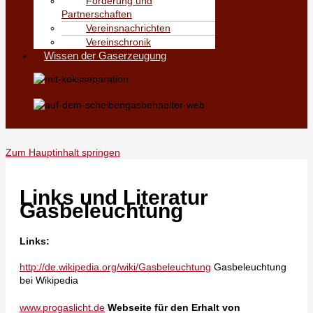
Förderung und
Partnerschaften
Vereinsnachrichten
Vereinschronik
Wissen der Gaserzeugung
Zum Hauptinhalt springen
Links und Literatur
Gasbeleuchtung
Links:
http://de.wikipedia.org/wiki/Gasbeleuchtung
Gasbeleuchtung
bei Wikipedia
www.progaslicht.de
Webseite für den Erhalt von