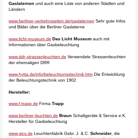
Gaslaternen
und auch eine Liste von anderen Städten und
Ländern
www.berliner-verkehrsseiten.de/gaslaternen
Sehr gute Infos
und Bilder über die Berliner Gaslaterne
www.licht-museum.de
Das Licht Museum
auch mit
Informationen über Gasbeleuchtung
www.ddr-strassenleuchten.de
Verwendete Strassenleuchten
der ehemaligen DRR
www.hytta.de/info/beleuchtungstechnik.htm
Die Entwicklung
der Beleuchtungstechnik von 1902
Hersteller:
www.f-trapp.de
Firma
Trapp
www.berliner-leuchten.de
Braun
Schaltgeräte & Service e.K.
Hersteller für Gasbeleuchtung
www.gics.de
Leuchtenfabrik Gebr. J. & C.
Schneider
, die