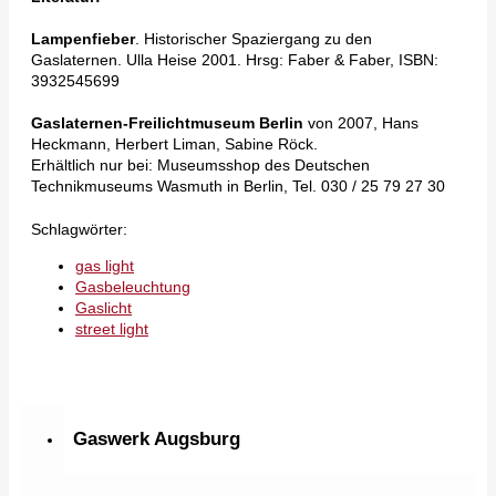
Lampenfieber
. Historischer Spaziergang zu den
Gaslaternen. Ulla Heise 2001. Hrsg: Faber & Faber, ISBN:
3932545699
Gaslaternen-Freilichtmuseum Berlin
von 2007, Hans
Heckmann, Herbert Liman, Sabine Röck.
Erhältlich nur bei: Museumsshop des Deutschen
Technikmuseums Wasmuth in Berlin, Tel. 030 / 25 79 27 30
Schlagwörter:
gas light
Gasbeleuchtung
Gaslicht
street light
Gaswerk Augsburg