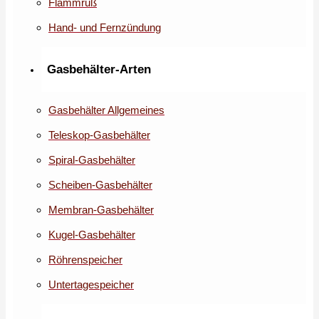
Flammruß
Hand- und Fernzündung
Gasbehälter-Arten
Gasbehälter Allgemeines
Teleskop-Gasbehälter
Spiral-Gasbehälter
Scheiben-Gasbehälter
Membran-Gasbehälter
Kugel-Gasbehälter
Röhrenspeicher
Untertagespeicher