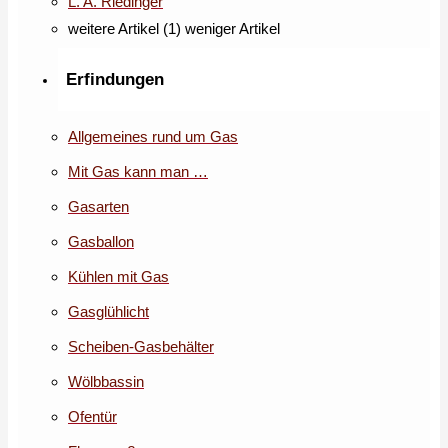
L. A. Riedinger
weitere Artikel (1)
weniger Artikel
Erfindungen
Allgemeines rund um Gas
Mit Gas kann man …
Gasarten
Gasballon
Kühlen mit Gas
Gasglühlicht
Scheiben-Gasbehälter
Wölbbassin
Ofentür