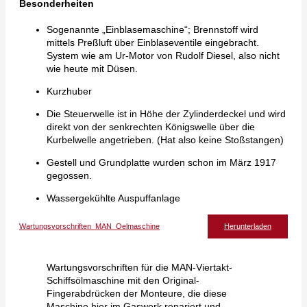
Besonderheiten
Sogenannte „Einblasemaschine“; Brennstoff wird
mittels Preßluft über Einblaseventile eingebracht.
System wie am Ur-Motor von Rudolf Diesel, also nicht
wie heute mit Düsen.
Kurzhuber
Die Steuerwelle ist in Höhe der Zylinderdeckel und wird
direkt von der senkrechten Königswelle über die
Kurbelwelle angetrieben. (Hat also keine Stoßstangen)
Gestell und Grundplatte wurden schon im März 1917
gegossen.
Wassergekühlte Auspuffanlage
Wartungsvorschriften_MAN_Oelmaschine
Herunterladen
Wartungsvorschriften für die MAN-Viertakt-
Schiffsölmaschine mit den Original-
Fingerabdrücken der Monteure, die diese
Maschine hier im Gaswerk repariert und