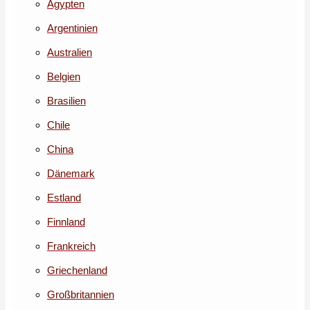
Ägypten
Argentinien
Australien
Belgien
Brasilien
Chile
China
Dänemark
Estland
Finnland
Frankreich
Griechenland
Großbritannien