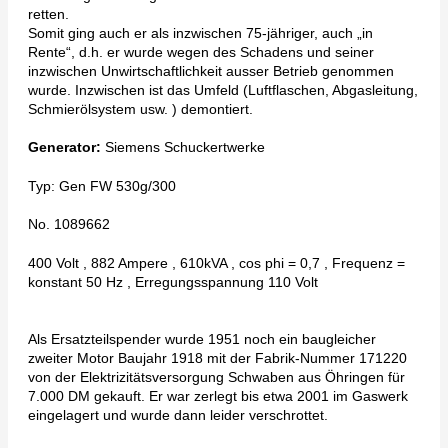
retten.
Somit ging auch er als inzwischen 75-jähriger, auch „in
Rente“, d.h. er wurde wegen des Schadens und seiner
inzwischen Unwirtschaftlichkeit ausser Betrieb genommen
wurde. Inzwischen ist das Umfeld (Luftflaschen, Abgasleitung,
Schmierölsystem usw. ) demontiert.
Generator:
Siemens Schuckertwerke
Typ: Gen FW 530g/300
No. 1089662
400 Volt , 882 Ampere , 610kVA , cos phi = 0,7 , Frequenz =
konstant 50 Hz , Erregungsspannung 110 Volt
Als Ersatzteilspender wurde 1951 noch ein baugleicher
zweiter Motor Baujahr 1918 mit der Fabrik-Nummer 171220
von der Elektrizitätsversorgung Schwaben aus Öhringen für
7.000 DM gekauft. Er war zerlegt bis etwa 2001 im Gaswerk
eingelagert und wurde dann leider verschrottet.