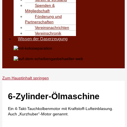
Spenden &
Mitgliedschaft
Förderung und
Partnerschaften
Vereinsnachrichten
Vereinschronik
Wissen der Gaserzeugung
Zum Hauptinhalt springen
6-Zylinder-Ölmaschine
Ein 4-Takt-Tauchkolbenmotor mit Kraftstoff-Lufteinblasung.
Auch „Kurzhuber“-Motor genannt.