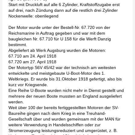
Start mit Druckluft auf alle 6 Zylinder, Kraftstoffzugabe erst
auf drei, nach Zündung dann auf die restlich drei Zylinder
Nockenwelle: obenliegend
Der Motor wurde unter der Bestell-Nr. 67.720 von der
Reichsmarine in Auftrag gegeben und war mit dem
baugleichen Nr. 67.710 für U 158 für die Werft Danzig
bestimmt.
Abgeliefert ab Werk Augsburg wurden die Motoren:
67.710 am 24. April 1918
67.720 am 27. April 1918
Der Motortyp S6V 45/42 war der technisch am weitesten
entwickelte und meistgebaute U-Boot-Motor des 1.
Weltkriegs. Er wurde bis 31.Oktober 1918 gefertigt, also bis
kurz vor Kriegsende.
Eine Reihe U-Boote wurden nicht mehr in Dienst gestellt und
mehrere der neuen Boote mussten an England ausgeliefert
werden.
Weit über 100 der bereits fertiggestellten Motoren der SV-
Baureihe gingen nach dem Krieg in eine Treuhand-
Gesellschaft über und wurden gemeinsam mit der MAN für
weitere Verwendung in Handelsschiffen oder zur
Stromerzeugung leistungsreduziert und umgerüstet, z. B.